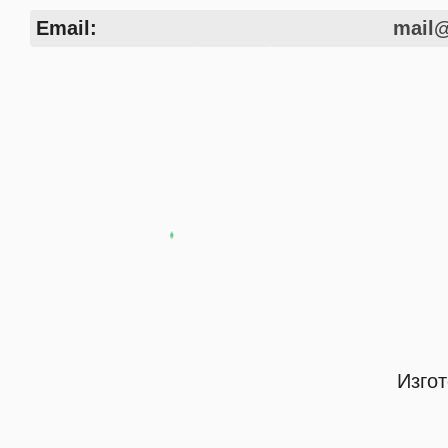
Email:
mail@
Изгот