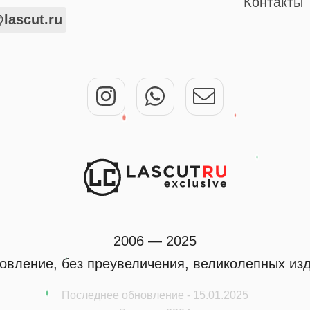
Контакты
lascut.ru
2006 — 2025
овление, без преувеличения, великолепных из
Последнее обновление - 15.01.2025