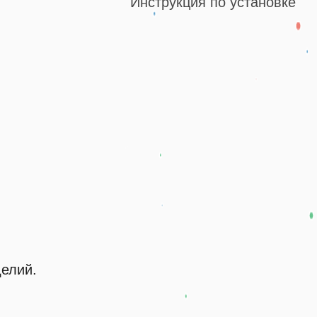
Инструкция по установке
делий.