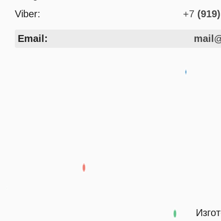
Viber:
+7
(919)
Email:
mail@
Изгот