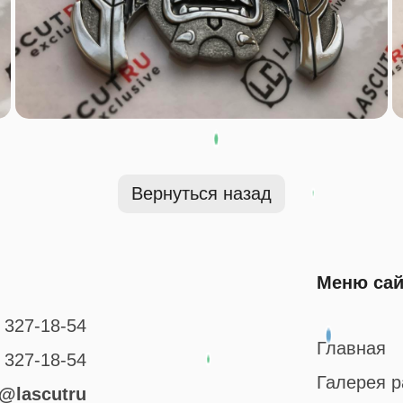
Вернуться назад
Меню сай
327-18-54
Главная
327-18-54
Галерея р
@lascutru